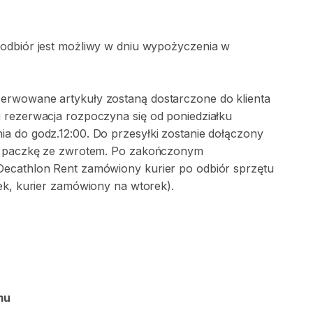
 odbiór jest możliwy w dniu wypożyczenia w
erwowane artykuły zostaną dostarczone do klienta
 rezerwacja rozpoczyna się od poniedziałku
a do godz.12:00. Do przesyłki zostanie dołączony
na paczkę ze zwrotem. Po zakończonym
Decathlon Rent zamówiony kurier po odbiór sprzętu
ek, kurier zamówiony na wtorek).
mu