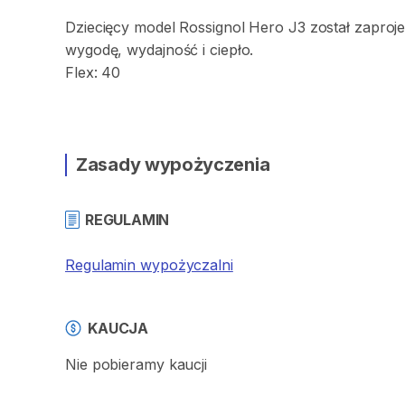
Dziecięcy
model
Rossignol
Hero
J3
został
zaproj
wygodę​
​,​
wydajność
i
ciepło.
Flex:
40
Zasady wypożyczenia
REGULAMIN
Regulamin wypożyczalni
KAUCJA
Nie pobieramy kaucji