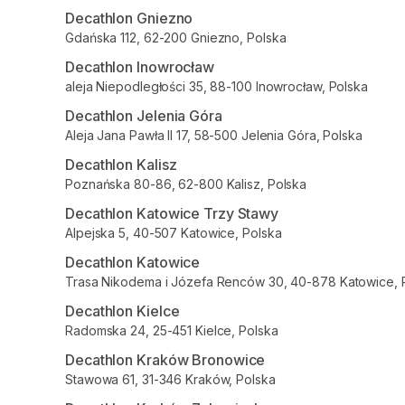
Decathlon Gniezno
Gdańska 112, 62-200 Gniezno, Polska
Decathlon Inowrocław
aleja Niepodległości 35, 88-100 Inowrocław, Polska
Decathlon Jelenia Góra
Aleja Jana Pawła II 17, 58-500 Jelenia Góra, Polska
Decathlon Kalisz
Poznańska 80-86, 62-800 Kalisz, Polska
Decathlon Katowice Trzy Stawy
Alpejska 5, 40-507 Katowice, Polska
Decathlon Katowice
Trasa Nikodema i Józefa Renców 30, 40-878 Katowice, 
Decathlon Kielce
Radomska 24, 25-451 Kielce, Polska
Decathlon Kraków Bronowice
Stawowa 61, 31-346 Kraków, Polska