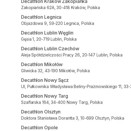
Decathlon Kraków Zakopianka
Zakopiańska 62A, 30-418 Kraków, Polska
Decathlon Legnica
Objazdowa 9, 59-220 Legnica, Polska
Decathlon Lublin Węglin
Gęsia 1, 20-719 Lublin, Polska
Decathlon Lublin Czechów
Aleja Spółdzielczości Pracy 26, 20-147 Lublin, Polska
Decathlon Mikołów
Gliwicka 32, 43-190 Mikołów, Polska
Decathlon Nowy Sącz
Ul, Pułkownika Władysława Beliny-Prażmowskiego 11, 33
Decathlon Nowy Targ
Szaflarska 164, 34-400 Nowy Targ, Polska
Decathlon Olsztyn
Doktora Stanisława Dorantta 3, 10-699 Olsztyn, Polska
Decathlon Opole