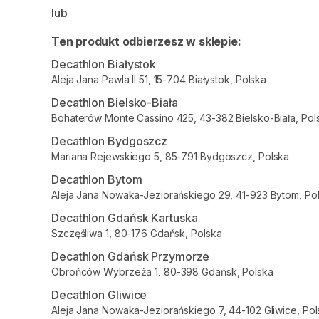
lub
Ten produkt odbierzesz w sklepie:
Decathlon Białystok
Aleja Jana Pawla II 51, 15-704 Białystok, Polska
Decathlon Bielsko-Biała
Bohaterów Monte Cassino 425, 43-382 Bielsko-Biała, Pol
Decathlon Bydgoszcz
Mariana Rejewskiego 5, 85-791 Bydgoszcz, Polska
Decathlon Bytom
Aleja Jana Nowaka-Jeziorańskiego 29, 41-923 Bytom, Po
Decathlon Gdańsk Kartuska
Szczęśliwa 1, 80-176 Gdańsk, Polska
Decathlon Gdańsk Przymorze
Obrońców Wybrzeża 1, 80-398 Gdańsk, Polska
Decathlon Gliwice
Aleja Jana Nowaka-Jeziorańskiego 7, 44-102 Gliwice, Pol