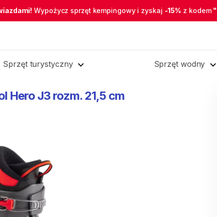
wiazdami!
Wypożycz sprzęt kempingowy i zyskaj
-15%
z kodem
Sprzęt turystyczny
Sprzęt wodny
ol
Hero
J3
rozm.
21
​,​
5
cm