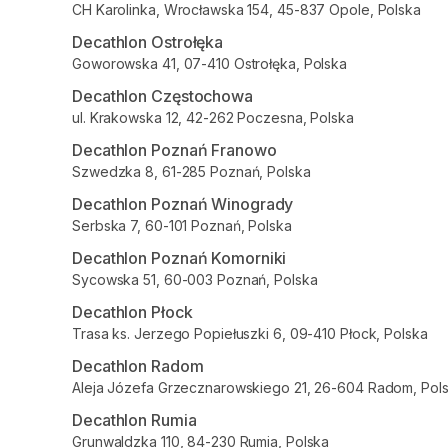
CH Karolinka, Wrocławska 154, 45-837 Opole, Polska
Decathlon Ostrołęka
Goworowska 41, 07-410 Ostrołęka, Polska
Decathlon Częstochowa
ul. Krakowska 12, 42-262 Poczesna, Polska
Decathlon Poznań Franowo
Szwedzka 8, 61-285 Poznań, Polska
Decathlon Poznań Winogrady
Serbska 7, 60-101 Poznań, Polska
Decathlon Poznań Komorniki
Sycowska 51, 60-003 Poznań, Polska
Decathlon Płock
Trasa ks. Jerzego Popiełuszki 6, 09-410 Płock, Polska
Decathlon Radom
Aleja Józefa Grzecznarowskiego 21, 26-604 Radom, Pol
Decathlon Rumia
Grunwaldzka 110, 84-230 Rumia, Polska