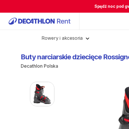
Spędź noc pod g
Cofnij
Rowery i akcesoria
Buty
narciarskie
dziecięce
Rossign
Decathlon Polska