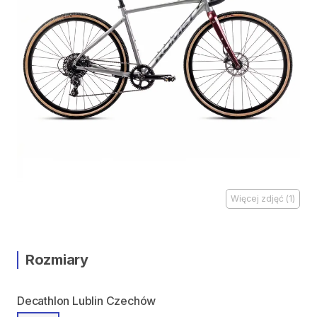
Więcej zdjęć
(
1
)
Rozmiary
Decathlon Lublin Czechów