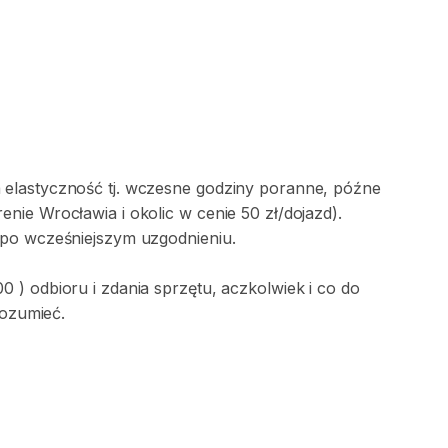
elastyczność tj. wczesne godziny poranne, późne
ie Wrocławia i okolic w cenie 50 zł/dojazd).
 po wcześniejszym uzgodnieniu.
) odbioru i zdania sprzętu, aczkolwiek i co do
rozumieć.