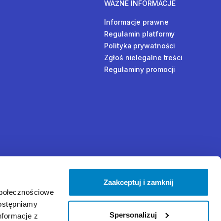
WAŻNE INFORMACJE
Informacje prawne
Regulamin platformy
Polityka prywatności
Zgłoś nielegalne treści
Regulaminy promocji
Zaakceptuj i zamknij
społecznościowe
dostępniamy
Spersonalizuj
nformacje z