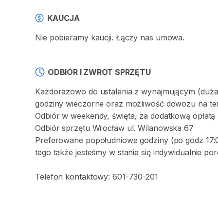
KAUCJA
Nie pobieramy kaucji. Łączy nas umowa.
ODBIÓR I ZWROT SPRZĘTU
Każdorazowo do ustalenia z wynajmującym (duża 
godziny wieczorne oraz możliwość dowozu na teren
Odbiór w weekendy, święta, za dodatkową opłatą
Odbiór sprzętu Wrocław ul. Wilanowska 67
Preferowane popołudniowe godziny (po godz 17:00 
tego także jesteśmy w stanie się indywidualnie po
Telefon kontaktowy: 601-730-201