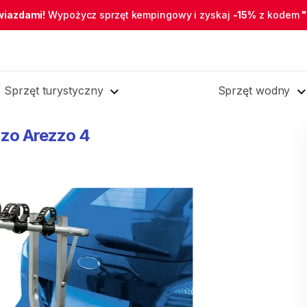
wiazdami!
Wypożycz sprzęt kempingowy i zyskaj
-15%
z kodem
Sprzęt turystyczny
Sprzęt wodny
zzo
Arezzo
4