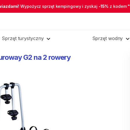
wiazdami!
Wypożycz sprzęt kempingowy i zyskaj
-15%
z kodem
Sprzęt turystyczny
Sprzęt wodny
uroway
G2
na
2
rowery