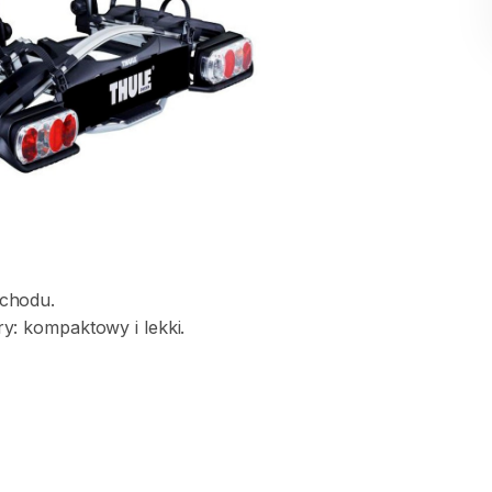
chodu.
y:
kompaktowy
i
lekki.