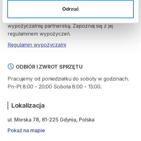
REGULAMIN
Odrzuć
Ten sprzęt sportowy wypożyczany jest przez
wypożyczalnię partnerską. Zapoznaj się z jej
regulaminem wypożyczeń.
Regulamin wypożyczalni
ODBIÓR I ZWROT SPRZĘTU
Pracujemy od poniedziałku do soboty w godzinach.
Pn-Pt 8:00 - 20:00 Sobota 8:00 - 15:00.
Lokalizacja
ul. Morska 78, 81-225 Gdynia, Polska
Pokaż na mapie