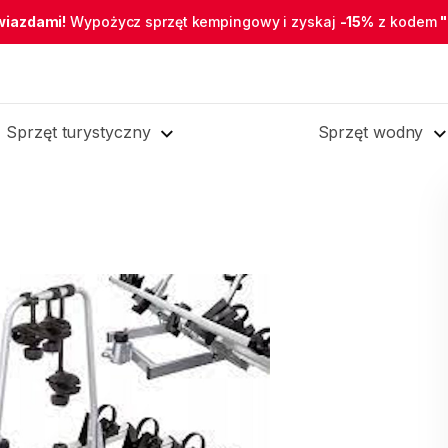
wiazdami!
Wypożycz sprzęt kempingowy i zyskaj
-15%
z kodem
Sprzęt turystyczny
Sprzęt wodny