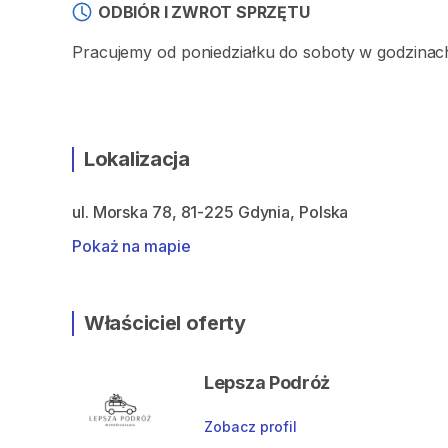
ODBIÓR I ZWROT SPRZĘTU
Pracujemy od poniedziałku do soboty w godzinach
Lokalizacja
ul. Morska 78, 81-225 Gdynia, Polska
Pokaż na mapie
Właściciel oferty
Lepsza Podróż
Zobacz profil