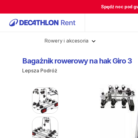
Spędź noc pod g
Cofnij
Rowery i akcesoria
Bagażnik
rowerowy
na
hak
Giro
3
Lepsza Podróż