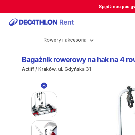
Spędź noc pod g
Cofnij
Rowery i akcesoria
Bagażnik
rowerowy
na
hak
na
4
ro
Actiff / Kraków, ul. Gdyńska 31