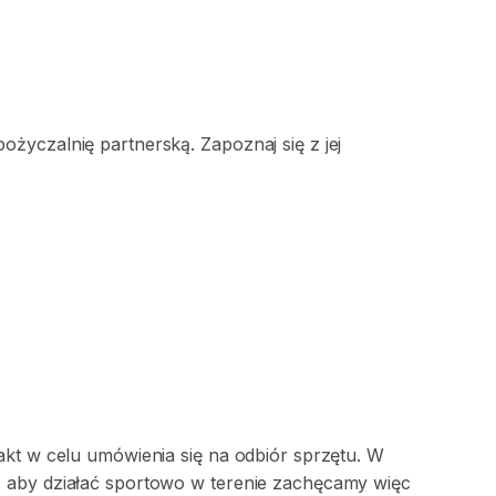
życzalnię partnerską. Zapoznaj się z jej
akt w celu umówienia się na odbiór sprzętu. W
 aby działać sportowo w terenie zachęcamy więc