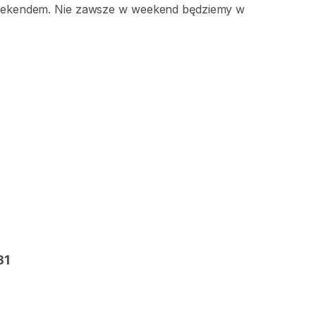
 weekendem. Nie zawsze w weekend będziemy w
31