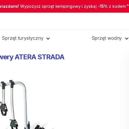
wiazdami!
Wypożycz sprzęt kempingowy i zyskaj
-15%
z kodem
Sprzęt turystyczny
Sprzęt wodny
wery
ATERA
STRADA