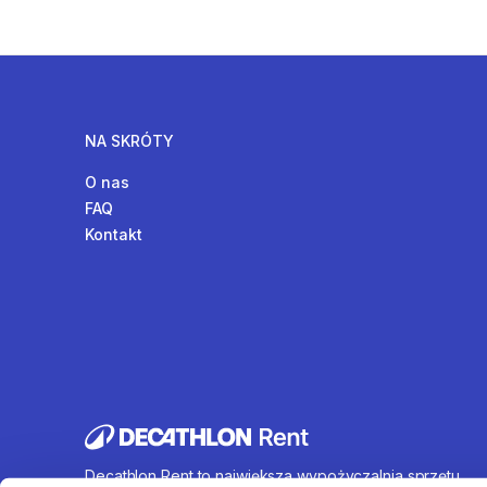
NA SKRÓTY
O nas
FAQ
Kontakt
Decathlon Rent to największa wypożyczalnia sprzętu