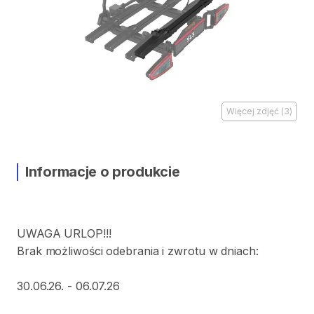
Więcej zdjęć
(
3
)
Informacje o produkcie
UWAGA
URLOP!!!
Brak
możliwości
odebrania
i
zwrotu
w
dniach:
30.06.26.
-
06.07.26