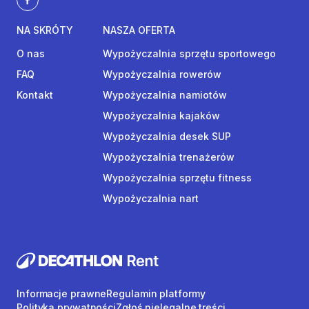
NA SKRÓTY
NASZA OFERTA
O nas
Wypożyczalnia sprzętu sportowego
FAQ
Wypożyczalnia rowerów
Kontakt
Wypożyczalnia namiotów
Wypożyczalnia kajaków
Wypożyczalnia desek SUP
Wypożyczalnia trenażerów
Wypożyczalnia sprzętu fitness
Wypożyczalnia nart
Informacje prawne
Regulamin platformy
Polityka prywatności
Zgłoś nielegalne treści