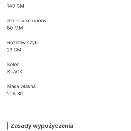
140
CM
Szerokość
opony
80
MM
Rozstaw
szyn
23
CM
Kolor
BLACK
Masa
własna
21.8
KG
Zasady wypożyczenia