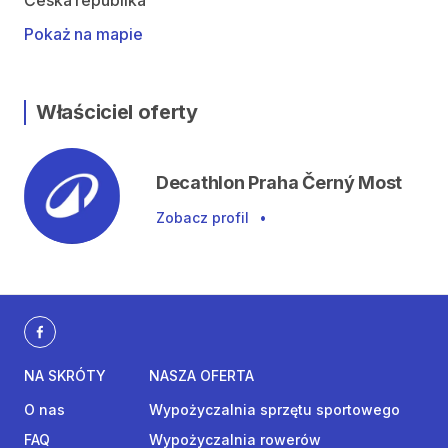
Česká republika
Pokaż na mapie
Właściciel oferty
Decathlon Praha Černý Most
Zobacz profil
•
NA SKRÓTY
NASZA OFERTA
O nas
Wypożyczalnia sprzętu sportowego
FAQ
Wypożyczalnia rowerów