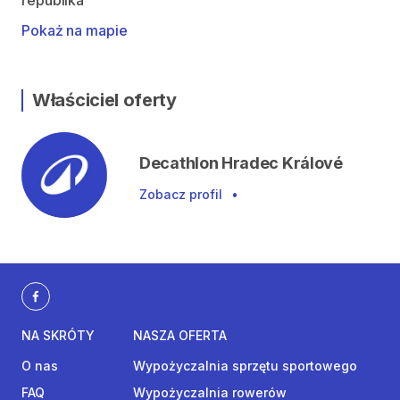
republika
Pokaż na mapie
Właściciel oferty
Decathlon Hradec Králové
Zobacz profil
•
NA SKRÓTY
NASZA OFERTA
O nas
Wypożyczalnia sprzętu sportowego
FAQ
Wypożyczalnia rowerów