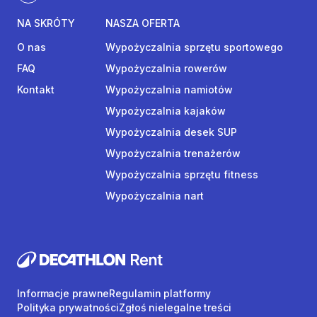
NA SKRÓTY
NASZA OFERTA
O nas
Wypożyczalnia sprzętu sportowego
FAQ
Wypożyczalnia rowerów
Kontakt
Wypożyczalnia namiotów
Wypożyczalnia kajaków
Wypożyczalnia desek SUP
Wypożyczalnia trenażerów
Wypożyczalnia sprzętu fitness
Wypożyczalnia nart
Informacje prawne
Regulamin platformy
Polityka prywatności
Zgłoś nielegalne treści