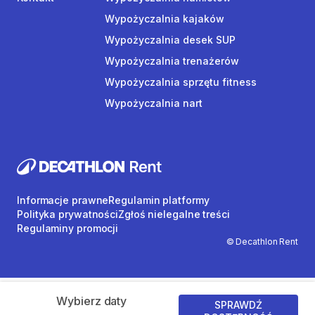
Wypożyczalnia kajaków
Wypożyczalnia desek SUP
Wypożyczalnia trenażerów
Wypożyczalnia sprzętu fitness
Wypożyczalnia nart
Informacje prawne
Regulamin platformy
Polityka prywatności
Zgłoś nielegalne treści
Regulaminy promocji
© Decathlon Rent
Wybierz daty
SPRAWDŹ