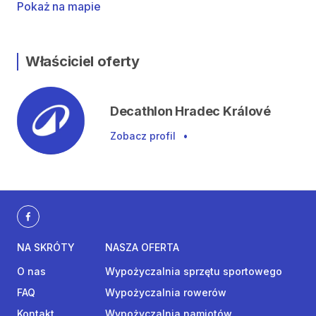
Pokaż na mapie
Właściciel oferty
Decathlon Hradec Králové
Zobacz profil
•
NA SKRÓTY
NASZA OFERTA
O nas
Wypożyczalnia sprzętu sportowego
FAQ
Wypożyczalnia rowerów
Kontakt
Wypożyczalnia namiotów