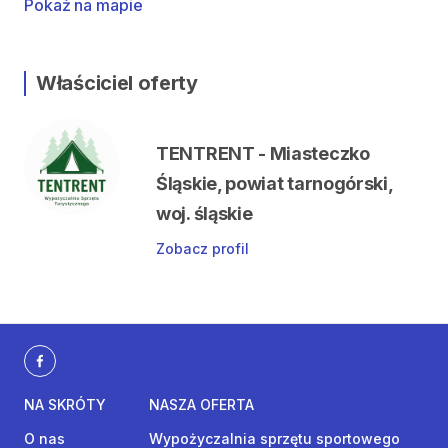
Pokaż na mapie
Właściciel oferty
TENTRENT - Miasteczko
Śląskie, powiat tarnogórski,
woj. śląskie
Zobacz profil
NA SKRÓTY
NASZA OFERTA
O nas
Wypożyczalnia sprzętu sportowego