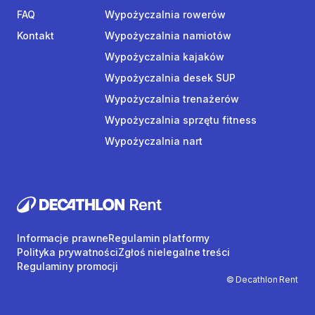
FAQ
Wypożyczalnia rowerów
Kontakt
Wypożyczalnia namiotów
Wypożyczalnia kajaków
Wypożyczalnia desek SUP
Wypożyczalnia trenażerów
Wypożyczalnia sprzętu fitness
Wypożyczalnia nart
Informacje prawne
Regulamin platformy
Polityka prywatności
Zgłoś nielegalne treści
Regulaminy promocji
© Decathlon Rent