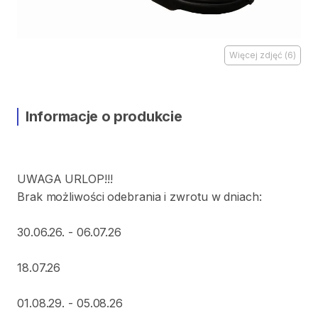
Więcej zdjęć
(
6
)
Informacje o produkcie
UWAGA
URLOP!!!
Brak
możliwości
odebrania
i
zwrotu
w
dniach:
30.06.26.
-
06.07.26
18.07.26
01.08.29.
-
05.08.26