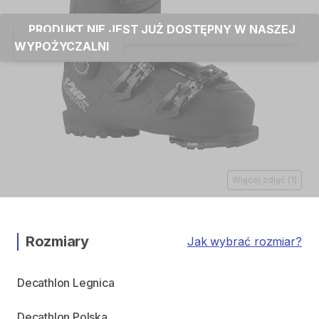
PRODUKT NIE JEST JUŻ DOSTĘPNY W NASZEJ
WYPOŻYCZALNI
Więcej zdjęć
(
1
)
Rozmiary
Jak wybrać rozmiar?
Decathlon Legnica
Decathlon Polska