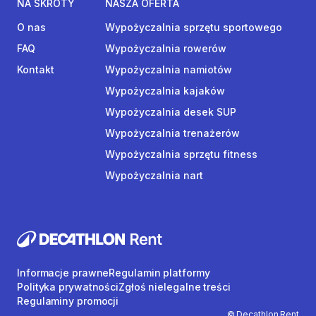
NA SKRÓTY
NASZA OFERTA
O nas
Wypożyczalnia sprzętu sportowego
FAQ
Wypożyczalnia rowerów
Kontakt
Wypożyczalnia namiotów
Wypożyczalnia kajaków
Wypożyczalnia desek SUP
Wypożyczalnia trenażerów
Wypożyczalnia sprzętu fitness
Wypożyczalnia nart
Informacje prawne
Regulamin platformy
Polityka prywatności
Zgłoś nielegalne treści
Regulaminy promocji
© Decathlon Rent