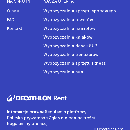
NA SKRÓTY
NASZA OFERTA
O nas
Wypożyczalnia sprzętu sportowego
FAQ
Wypożyczalnia rowerów
Kontakt
Wypożyczalnia namiotów
Wypożyczalnia kajaków
Wypożyczalnia desek SUP
Wypożyczalnia trenażerów
Wypożyczalnia sprzętu fitness
Wypożyczalnia nart
Informacje prawne
Regulamin platformy
Polityka prywatności
Zgłoś nielegalne treści
Regulaminy promocji
© Decathlon Rent