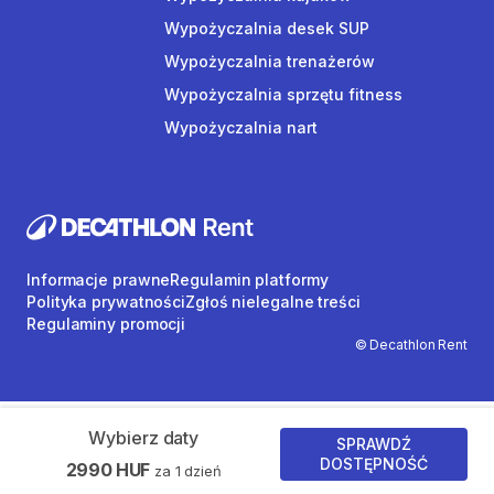
Wypożyczalnia desek SUP
Wypożyczalnia trenażerów
Wypożyczalnia sprzętu fitness
Wypożyczalnia nart
Informacje prawne
Regulamin platformy
Polityka prywatności
Zgłoś nielegalne treści
Regulaminy promocji
© Decathlon Rent
Wybierz daty
SPRAWDŹ
DOSTĘPNOŚĆ
2990 HUF
za 1 dzień