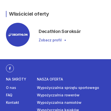
Właściciel oferty
Decathlon Soroksár
Zobacz profil
•
NA SKRÓTY
NASZA OFERTA
O nas
Wypożyczalnia sprzętu sportowego
FAQ
Wypożyczalnia rowerów
Kontakt
Wypożyczalnia namiotów
Wypożyczalnia kajaków