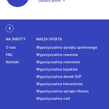
Zobacz profil
•
NA SKRÓTY
NASZA OFERTA
O nas
Wypożyczalnia sprzętu sportowego
FAQ
Wypożyczalnia rowerów
Kontakt
Wypożyczalnia namiotów
Wypożyczalnia kajaków
Wypożyczalnia desek SUP
Wypożyczalnia trenażerów
Wypożyczalnia sprzętu fitness
Wypożyczalnia nart