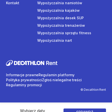
Kontakt
Wypożyczalnia namiotów
Wypożyczalnia kajaków
Wypożyczalnia desek SUP
Wypożyczalnia trenażerów
Wypożyczalnia sprzętu fitness
Wypożyczalnia nart
Informacje prawne
Regulamin platformy
Polityka prywatności
Zgłoś nielegalne treści
Regulaminy promocji
© Decathlon Rent
Wybierz daty