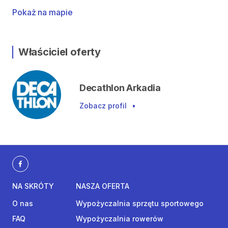
Pokaż na mapie
Właściciel oferty
Decathlon Arkadia
Zobacz profil
•
NA SKRÓTY
NASZA OFERTA
O nas
Wypożyczalnia sprzętu sportowego
FAQ
Wypożyczalnia rowerów