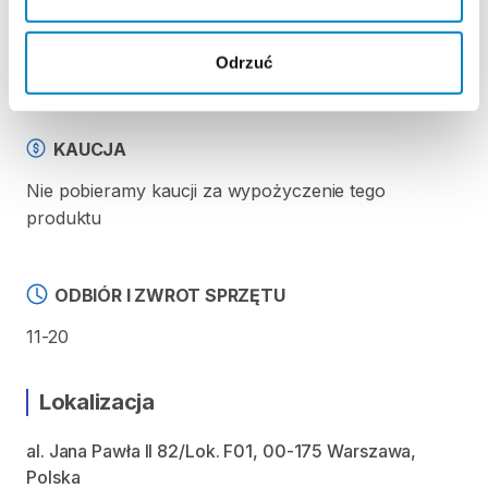
REGULAMIN
Odrzuć
Regulamin wypożyczalni
KAUCJA
Nie pobieramy kaucji za wypożyczenie tego
produktu
ODBIÓR I ZWROT SPRZĘTU
11-20
Lokalizacja
al. Jana Pawła II 82/Lok. F01, 00-175 Warszawa,
Polska