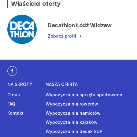
Właściciel oferty
Decathlon Łódź Widzew
Zobacz profil
•
NA SKRÓTY
NASZA OFERTA
O nas
Wypożyczalnia sprzętu sportowego
FAQ
Wypożyczalnia rowerów
Kontakt
Wypożyczalnia namiotów
Wypożyczalnia kajaków
Wypożyczalnia desek SUP