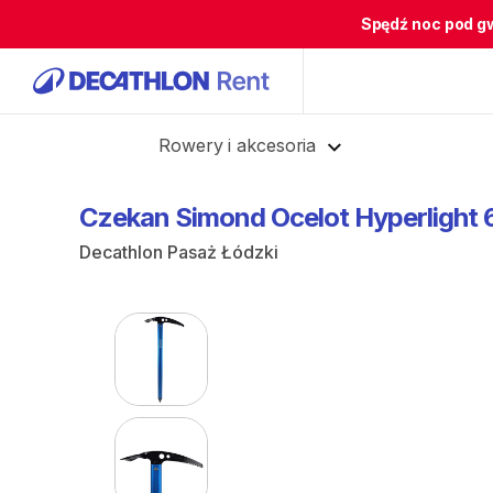
Spędź noc pod g
Cofnij
Rowery i akcesoria
Czekan
Simond
Ocelot
Hyperlight
Decathlon Pasaż Łódzki