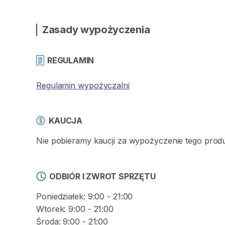
Zasady wypożyczenia
REGULAMIN
Regulamin wypożyczalni
KAUCJA
Nie pobieramy kaucji za wypożyczenie tego prod
ODBIÓR I ZWROT SPRZĘTU
Poniedziałek: 9:00 - 21:00
Wtorek: 9:00 - 21:00
Środa: 9:00 - 21:00