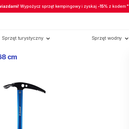
wiazdami!
Wypożycz sprzęt kempingowy i zyskaj
-15%
z kodem
Sprzęt turystyczny
Sprzęt wodny
68
cm