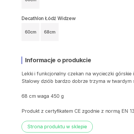
Decathlon Łódź Widzew
60cm
68cm
Informacje o produkcie
Lekki
i
funkcjonalny
czekan
na
wycieczki
górskie
Stalowy
dziób
bardzo
dobrze
trzyma
w
twardym
68
cm
waga
450
g
Produkt
z
certyfikatem
CE
zgodnie
z
normą
EN
1
Strona produktu w sklepie