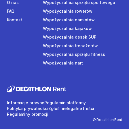
O nas
Wypożyczalnia sprzętu sportowego
FAQ
Wypożyczalnia rowerów
Kontakt
Wypożyczalnia namiotów
Wypożyczalnia kajaków
Wypożyczalnia desek SUP
Wypożyczalnia trenażerów
Wypożyczalnia sprzętu fitness
Wypożyczalnia nart
Informacje prawne
Regulamin platformy
Polityka prywatności
Zgłoś nielegalne treści
Regulaminy promocji
© Decathlon Rent