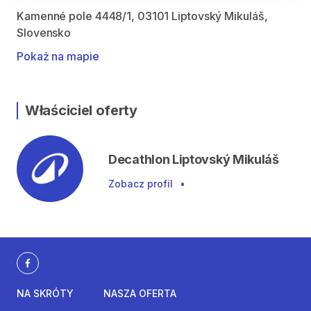
Kamenné pole 4448/1, 03101 Liptovský Mikuláš,
Slovensko
Pokaż na mapie
Właściciel oferty
Decathlon Liptovský Mikuláš
Zobacz profil
•
NA SKRÓTY
NASZA OFERTA