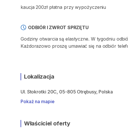
kaucja 200zł płatna przy wypożyczeniu
ODBIÓR I ZWROT SPRZĘTU
Godziny otwarcia są elastyczne. W tygodniu odbió
Każdorazowo proszę umawiać się na odbiór telef
Lokalizacja
Ul. Stokrotki 20C, 05-805 Otrębusy, Polska
Pokaż na mapie
Właściciel oferty