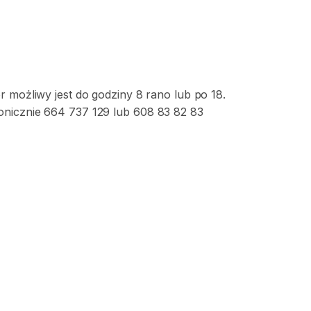
r możliwy jest do godziny 8 rano lub po 18.
onicznie 664 737 129 lub 608 83 82 83