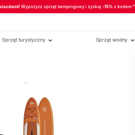
wiazdami!
Wypożycz sprzęt kempingowy i zyskaj
-15%
z kodem
Sprzęt turystyczny
Sprzęt wodny