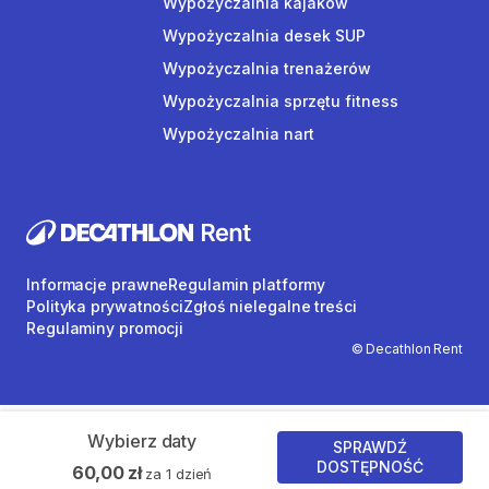
Wypożyczalnia kajaków
Wypożyczalnia desek SUP
Wypożyczalnia trenażerów
Wypożyczalnia sprzętu fitness
Wypożyczalnia nart
Informacje prawne
Regulamin platformy
Polityka prywatności
Zgłoś nielegalne treści
Regulaminy promocji
© Decathlon Rent
Wybierz daty
SPRAWDŹ
DOSTĘPNOŚĆ
60,00 zł
za 1 dzień