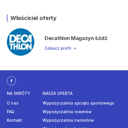
Właściciel oferty
Decathlon Magazyn Łódź
Zobacz profil
•
NA SKRÓTY
NASZA OFERTA
O nas
Wypożyczalnia sprzętu sportowego
FAQ
Wypożyczalnia rowerów
Kontakt
Wypożyczalnia namiotów