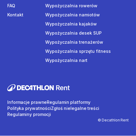
FAQ
Wypożyczalnia rowerów
Kontakt
Wypożyczalnia namiotów
Wypożyczalnia kajaków
Wypożyczalnia desek SUP
Wypożyczalnia trenażerów
Wypożyczalnia sprzętu fitness
Wypożyczalnia nart
Informacje prawne
Regulamin platformy
Polityka prywatności
Zgłoś nielegalne treści
Regulaminy promocji
© Decathlon Rent