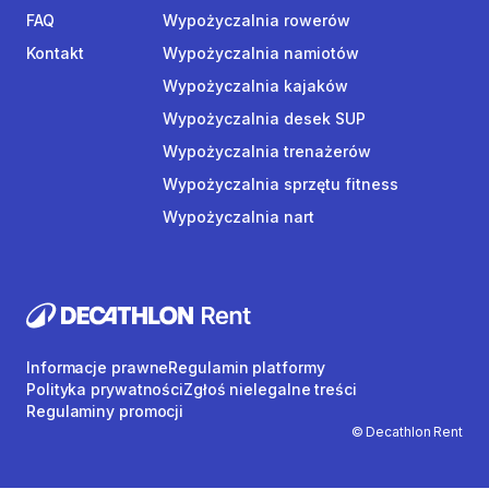
FAQ
Wypożyczalnia rowerów
Kontakt
Wypożyczalnia namiotów
Wypożyczalnia kajaków
Wypożyczalnia desek SUP
Wypożyczalnia trenażerów
Wypożyczalnia sprzętu fitness
Wypożyczalnia nart
Informacje prawne
Regulamin platformy
Polityka prywatności
Zgłoś nielegalne treści
Regulaminy promocji
© Decathlon Rent