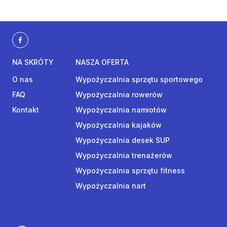
NA SKRÓTY
NASZA OFERTA
O nas
Wypożyczalnia sprzętu sportowego
FAQ
Wypożyczalnia rowerów
Kontakt
Wypożyczalnia namiotów
Wypożyczalnia kajaków
Wypożyczalnia desek SUP
Wypożyczalnia trenażerów
Wypożyczalnia sprzętu fitness
Wypożyczalnia nart