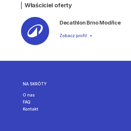
Właściciel oferty
Decathlon Brno Modřice
Zobacz profil
•
NA SKRÓTY
O nas
FAQ
Kontakt