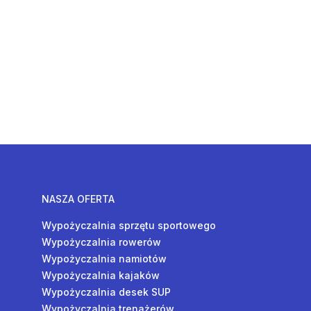
NASZA OFERTA
Wypożyczalnia sprzętu sportowego
Wypożyczalnia rowerów
Wypożyczalnia namiotów
Wypożyczalnia kajaków
Wypożyczalnia desek SUP
Wypożyczalnia trenażerów