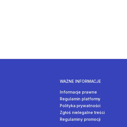
WAŻNE INFORMACJE
Informacje prawne
Regulamin platformy
Polityka prywatności
Zgłoś nielegalne treści
Regulaminy promocji