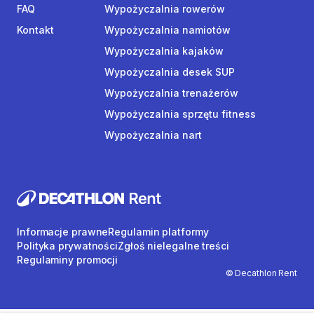
FAQ
Wypożyczalnia rowerów
Kontakt
Wypożyczalnia namiotów
Wypożyczalnia kajaków
Wypożyczalnia desek SUP
Wypożyczalnia trenażerów
Wypożyczalnia sprzętu fitness
Wypożyczalnia nart
Informacje prawne
Regulamin platformy
Polityka prywatności
Zgłoś nielegalne treści
Regulaminy promocji
© Decathlon Rent