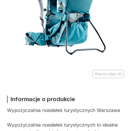
Więcej zdjęć
(
4
)
Informacje o produkcie
Wypożyczalnia
nosidełek
turystycznych
Warszawa
Wypożyczalnia
nosidełek
turystycznych
to
idealne