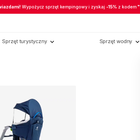
wiazdami!
Wypożycz sprzęt kempingowy i zyskaj
-15%
z kodem
Sprzęt turystyczny
Sprzęt wodny