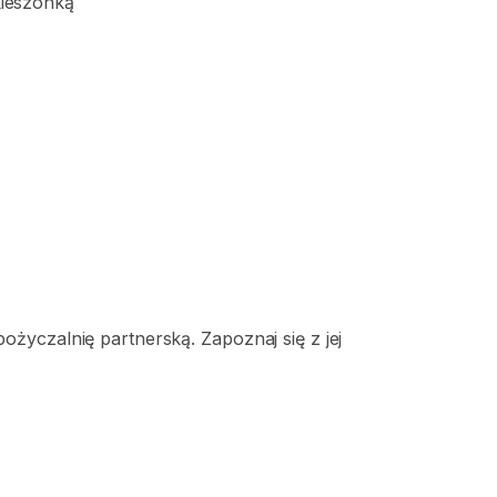
kieszonką
życzalnię partnerską. Zapoznaj się z jej