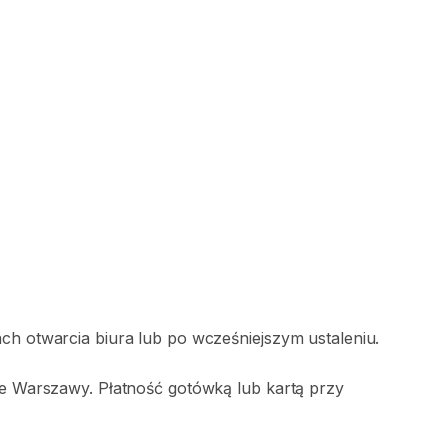
ach otwarcia biura lub po wcześniejszym ustaleniu.
nie Warszawy. Płatność gotówką lub kartą przy