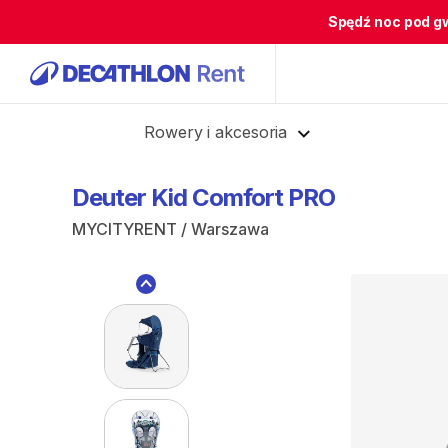
Spędź noc pod g
Cofnij
Rowery i akcesoria
Deuter
Kid
Comfort
PRO
MYCITYRENT / Warszawa