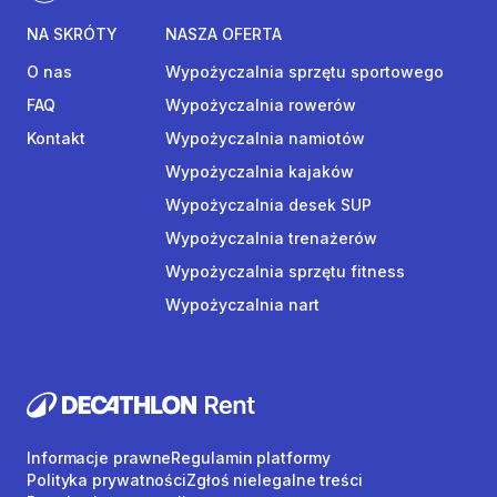
NA SKRÓTY
NASZA OFERTA
O nas
Wypożyczalnia sprzętu sportowego
FAQ
Wypożyczalnia rowerów
Kontakt
Wypożyczalnia namiotów
Wypożyczalnia kajaków
Wypożyczalnia desek SUP
Wypożyczalnia trenażerów
Wypożyczalnia sprzętu fitness
Wypożyczalnia nart
Informacje prawne
Regulamin platformy
Polityka prywatności
Zgłoś nielegalne treści