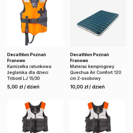
Decathlon Poznań
Decathlon Poznań
Franowo
Franowo
Kamizelka
ratunkowa
Materac
kempingowy
żeglarska
dla
dzieci
Quechua
Air
Comfort
120
Tribord
LJ
15
​/​
30
cm
2-osobowy
5,00 zł
/
dzień
10,00 zł
/
dzień