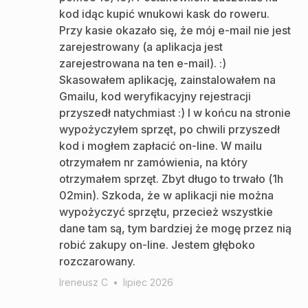
kod idąc kupić wnukowi kask do roweru.
Przy kasie okazało się, że mój e-mail nie jest
zarejestrowany (a aplikacja jest
zarejestrowana na ten e-mail). :)
Skasowałem aplikację, zainstalowałem na
Gmailu, kod weryfikacyjny rejestracji
przyszedł natychmiast :) I w końcu na stronie
wypożyczyłem sprzęt, po chwili przyszedł
kod i mogłem zapłacić on-line. W mailu
otrzymałem nr zamówienia, na który
otrzymałem sprzęt. Zbyt długo to trwało (1h
02min). Szkoda, że w aplikacji nie można
wypożyczyć sprzętu, przecież wszystkie
dane tam są, tym bardziej że mogę przez nią
robić zakupy on-line. Jestem głęboko
rozczarowany.
Ireneusz C
•
lipiec 2026