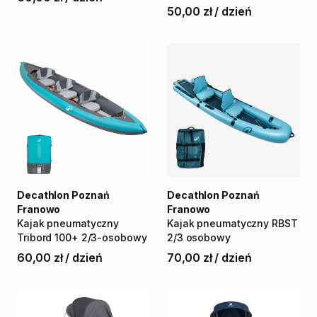
50,00 zł
/
dzień
Decathlon Poznań
Decathlon Poznań
Franowo
Franowo
Kajak
pneumatyczny
Kajak
pneumatyczny
RBST
Tribord
100+
2
​/​
3-osobowy
2
​/​
3
osobowy
60,00 zł
/
dzień
70,00 zł
/
dzień