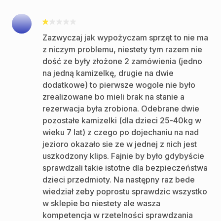
Zazwyczaj jak wypożyczam sprzęt to nie ma
z niczym problemu, niestety tym razem nie
dość ze były złożone 2 zamówienia (jedno
na jedną kamizelkę, drugie na dwie
dodatkowe) to pierwsze wogole nie było
zrealizowane bo mieli brak na stanie a
rezerwacja była zrobiona. Odebrane dwie
pozostałe kamizelki (dla dzieci 25-40kg w
wieku 7 lat) z czego po dojechaniu na nad
jezioro okazało sie ze w jednej z nich jest
uszkodzony klips. Fajnie by było gdybyście
sprawdzali takie istotne dla bezpieczeństwa
dzieci przedmioty. Na następny raz bede
wiedział zeby poprostu sprawdzic wszystko
w sklepie bo niestety ale wasza
kompetencja w rzetelności sprawdzania