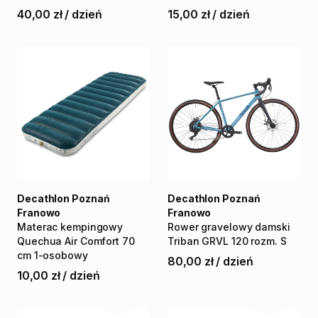
40,00 zł
/
dzień
15,00 zł
/
dzień
Decathlon Poznań
Decathlon Poznań
Franowo
Franowo
Materac
kempingowy
Rower
gravelowy
damski
Quechua
Air
Comfort
70
Triban
GRVL
120
rozm.
S
cm
1-osobowy
80,00 zł
/
dzień
10,00 zł
/
dzień