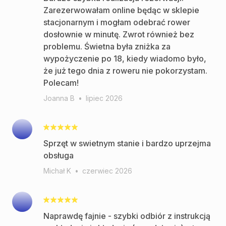
Zarezerwowałam online będąc w sklepie
stacjonarnym i mogłam odebrać rower
dosłownie w minutę. Zwrot również bez
problemu. Świetna była zniżka za
wypożyczenie po 18, kiedy wiadomo było,
że już tego dnia z roweru nie pokorzystam.
Polecam!
Joanna B
•
lipiec 2026
Sprzęt w swietnym stanie i bardzo uprzejma
obsługa
Michał K
•
czerwiec 2026
Naprawdę fajnie - szybki odbiór z instrukcją