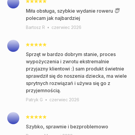
Miła obsługa, szybkie wydanie roweru 😇
polecam jak najbardziej
Bartosz R
•
czerwiec 2026
Sprzęt w bardzo dobrym stanie, proces
wypożyczenia i zwrotu ekstremalnie
przyjazny klientowi :) sam produkt świetnie
sprawdził się do noszenia dziecka, ma wiele
sprytnych rozwiązań i używa się go z
przyjemnością.
Patryk G
•
czerwiec 2026
Szybko, sprawnie i bezproblemowo