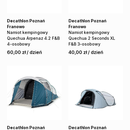
Decathlon Poznań
Decathlon Poznań
Franowo
Franowo
Namiot
kempingowy
Namiot
kempingowy
Quechua
Arpenaz
4.2
F&B
Quechua
2
Seconds
XL
4-osobowy
F&B
3-osobowy
60,00 zł
/
dzień
40,00 zł
/
dzień
Decathlon Poznań
Decathlon Poznań