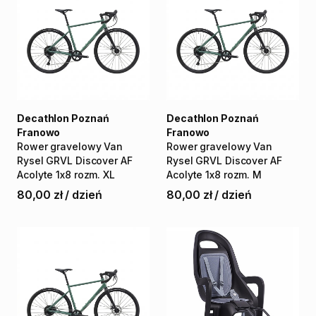
Decathlon Poznań
Decathlon Poznań
Franowo
Franowo
Rower
gravelowy
Van
Rower
gravelowy
Van
Rysel
GRVL
Discover
AF
Rysel
GRVL
Discover
AF
Acolyte
1x8
rozm.
XL
Acolyte
1x8
rozm.
M
80,00 zł
/
dzień
80,00 zł
/
dzień