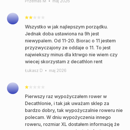
Przemas M
•
maj 2026
Wszystko w jak najlepszym porządku.
Jednak doba ustawiona na 9h jest
niewypalem. Od 11-20. Biorac o 11 jestem
przyzwyczajony ze oddaje o 11. To jest
najwiekszy minus dla ktrwgo nie wiem czy
wiecej skorzystam z decathlon rent
Łukasz D
•
maj 2026
Pierwszy raz wypożyczałem rower w
Decathlonie, i tak jak uważam sklep za
bardzo dobry, tak wypożyczalnie roweru nie
polecam. W dniu wypożyczenia innego
roweru, rozmiar XL dostałem informację że