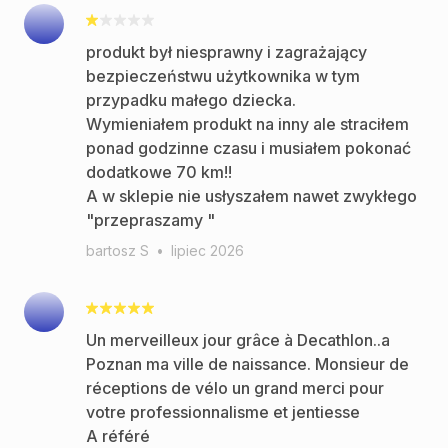
produkt był niesprawny i zagrażający
bezpieczeństwu użytkownika w tym
przypadku małego dziecka.
Wymieniałem produkt na inny ale straciłem
ponad godzinne czasu i musiałem pokonać
dodatkowe 70 km!!
A w sklepie nie usłyszałem nawet zwykłego
"przepraszamy "
bartosz S
•
lipiec 2026
Un merveilleux jour grâce à Decathlon..a
Poznan ma ville de naissance. Monsieur de
réceptions de vélo un grand merci pour
votre professionnalisme et jentiesse
A référé