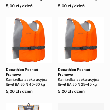
5,00 zł
/
dzień
5,00 zł
/
dzień
Decathlon Poznań
Decathlon Poznań
Franowo
Franowo
Kamizelka
asekuracyjna
Kamizelka
asekuracyjna
Itiwit
BA
50
N
40-60
kg
Itiwit
BA
50
N
25-40
kg
5,00 zł
/
dzień
5,00 zł
/
dzień