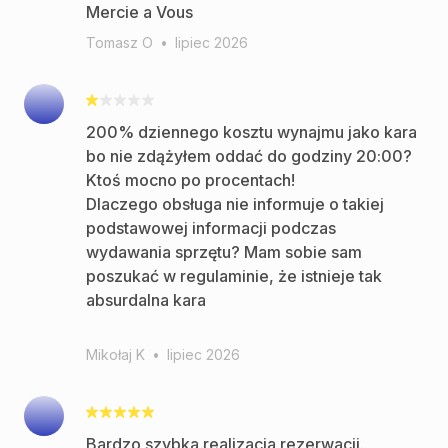
Tomasz O
•
lipiec 2026
200% dziennego kosztu wynajmu jako kara
bo nie zdążyłem oddać do godziny 20:00?
Ktoś mocno po procentach!
Dlaczego obsługa nie informuje o takiej
podstawowej informacji podczas
wydawania sprzętu? Mam sobie sam
poszukać w regulaminie, że istnieje tak
absurdalna kara
Mikołaj K
•
lipiec 2026
Bardzo szybka realizacja rezerwacji.