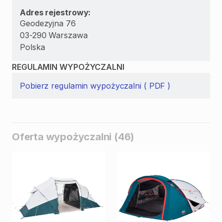
Adres rejestrowy:
Geodezyjna 76
03-290 Warszawa
Polska
REGULAMIN WYPOŻYCZALNI
Pobierz regulamin wypożyczalni ( PDF )
Oferta wypożyczalni (46)