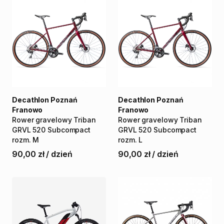
Decathlon Poznań
Decathlon Poznań
Franowo
Franowo
Rower
gravelowy
Triban
Rower
gravelowy
Triban
GRVL
520
Subcompact
GRVL
520
Subcompact
rozm.
M
rozm.
L
90,00 zł
/
dzień
90,00 zł
/
dzień