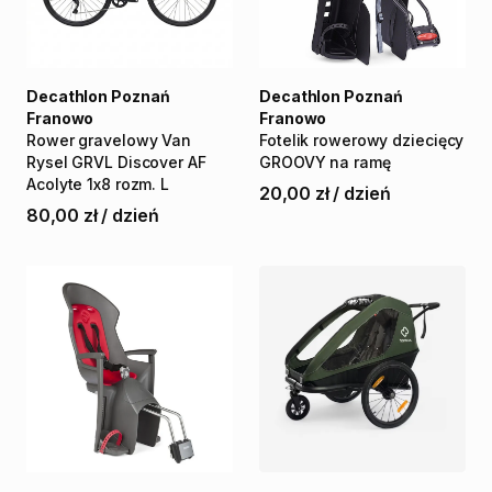
Decathlon Poznań
Decathlon Poznań
Franowo
Franowo
Rower
gravelowy
Van
Fotelik
rowerowy
dziecięcy
Rysel
GRVL
Discover
AF
GROOVY
na
ramę
Acolyte
1x8
rozm.
L
20,00 zł
/
dzień
80,00 zł
/
dzień