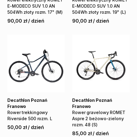
E-MODECO
SUV
1.0
AN
E-MODECO
SUV
1.0
AN
504Wh
złoty
rozm.
17"
(M)
504Wh
złoty
rozm.
19"
(L)
90,00 zł
/
dzień
90,00 zł
/
dzień
Decathlon Poznań
Decathlon Poznań
Franowo
Franowo
Rower
trekkingowy
Rower
gravelowy
ROMET
Riverside
500
rozm.
L
Aspre
2
beżowo-zielony
rozm.
48
(S)
50,00 zł
/
dzień
85,00 zł
/
dzień