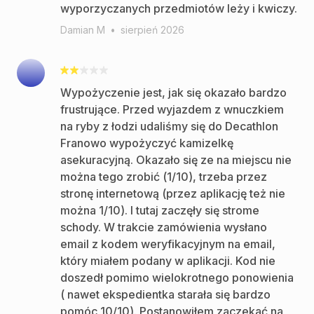
wyporzyczanych przedmiotów leży i kwiczy.
Damian M
•
sierpień 2026
Wypożyczenie jest, jak się okazało bardzo
frustrujące. Przed wyjazdem z wnuczkiem
na ryby z łodzi udaliśmy się do Decathlon
Franowo wypożyczyć kamizelkę
asekuracyjną. Okazało się ze na miejscu nie
można tego zrobić (1/10), trzeba przez
stronę internetową (przez aplikację też nie
można 1/10). I tutaj zaczęły się strome
schody. W trakcie zamówienia wysłano
email z kodem weryfikacyjnym na email,
który miałem podany w aplikacji. Kod nie
doszedł pomimo wielokrotnego ponowienia
( nawet ekspedientka starała się bardzo
pomóc 10/10). Postanowiłem zaczekać na