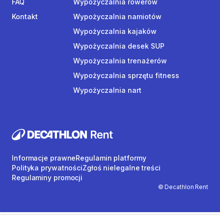
FAQ
Wypożyczalnia rowerów
Kontakt
Wypożyczalnia namiotów
Wypożyczalnia kajaków
Wypożyczalnia desek SUP
Wypożyczalnia trenażerów
Wypożyczalnia sprzętu fitness
Wypożyczalnia nart
Informacje prawne
Regulamin platformy
Polityka prywatności
Zgłoś nielegalne treści
Regulaminy promocji
© Decathlon Rent