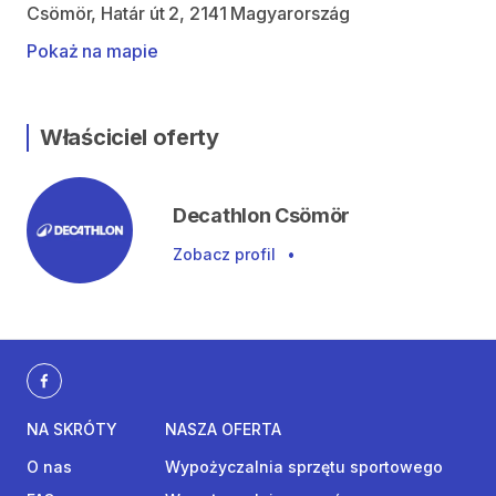
Csömör, Határ út 2, 2141 Magyarország
Pokaż na mapie
Właściciel oferty
Decathlon Csömör
Zobacz profil
•
NA SKRÓTY
NASZA OFERTA
O nas
Wypożyczalnia sprzętu sportowego