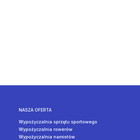
NASZA OFERTA
Wypożyczalnia sprzętu sportowego
Wypożyczalnia rowerów
Wypożyczalnia namiotów