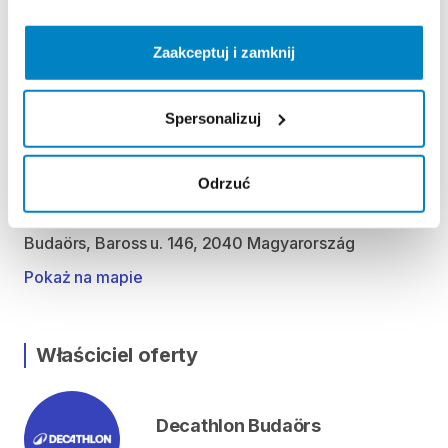
Kedd 09:00 - 20:00
Szerda 09:00 - 20:00
Zaakceptuj i zamknij
Csütörtök 09:00 - 20:00
Péntek 09:00 - 20:00
Szombat 09:00 - 20:00
Spersonalizuj
Vasárnap 09:00 - 18:00
Odrzuć
Lokalizacja
Budaörs, Baross u. 146, 2040 Magyarország
Pokaż na mapie
Właściciel oferty
Decathlon Budaörs