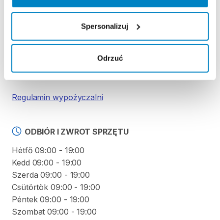
amennyiben
tudod
a
saját
preferált
beállításodat
küld
el
részünkre.
Spersonalizuj
Zasady wypożyczenia
Odrzuć
REGULAMIN
Regulamin wypożyczalni
ODBIÓR I ZWROT SPRZĘTU
Hétfő 09:00 - 19:00
Kedd 09:00 - 19:00
Szerda 09:00 - 19:00
Csütörtök 09:00 - 19:00
Péntek 09:00 - 19:00
Szombat 09:00 - 19:00