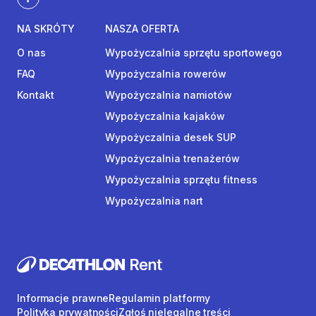
NA SKRÓTY
NASZA OFERTA
O nas
Wypożyczalnia sprzętu sportowego
FAQ
Wypożyczalnia rowerów
Kontakt
Wypożyczalnia namiotów
Wypożyczalnia kajaków
Wypożyczalnia desek SUP
Wypożyczalnia trenażerów
Wypożyczalnia sprzętu fitness
Wypożyczalnia nart
Informacje prawne
Regulamin platformy
Polityka prywatności
Zgłoś nielegalne treści