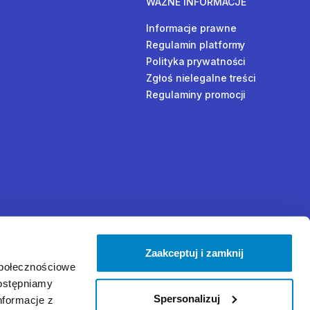
WAŻNE INFORMACJE
Informacje prawne
Regulamin platformy
Polityka prywatności
Zgłoś nielegalne treści
Regulaminy promocji
Zaakceptuj i zamknij
społecznościowe
dostępniamy
Spersonalizuj
nformacje z