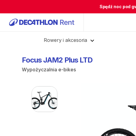
Spędź noc pod g
Cofnij
Rowery i akcesoria
Focus
JAM2
Plus
LTD
Wypożyczalnia e-bikes