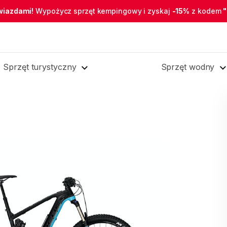
wiazdami!
Wypożycz sprzęt kempingowy i zyskaj
-15%
z kodem
Sprzęt turystyczny
Sprzęt wodny