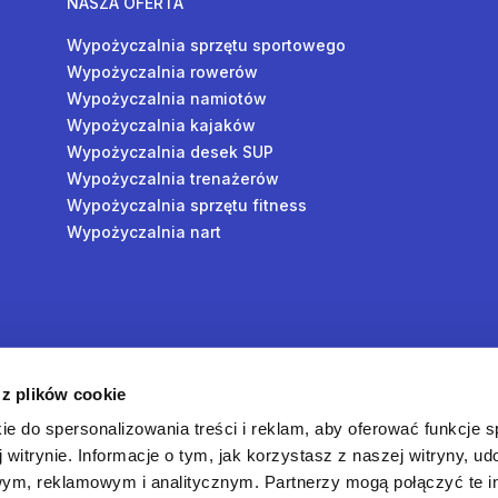
NASZA OFERTA
Wypożyczalnia sprzętu sportowego
Wypożyczalnia rowerów
Wypożyczalnia namiotów
Wypożyczalnia kajaków
Wypożyczalnia desek SUP
Wypożyczalnia trenażerów
Wypożyczalnia sprzętu fitness
Wypożyczalnia nart
y
 z plików cookie
oś
ie do spersonalizowania treści i reklam, aby oferować funkcje 
 witrynie. Informacje o tym, jak korzystasz z naszej witryny, u
ym, reklamowym i analitycznym. Partnerzy mogą połączyć te i