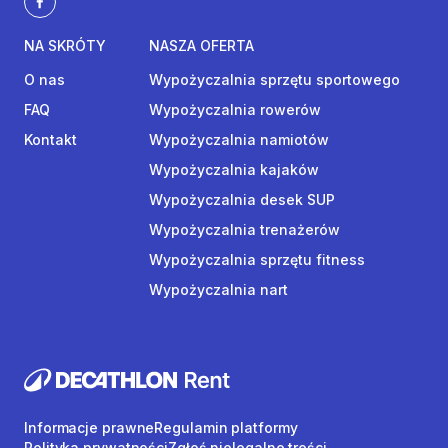
NA SKRÓTY
NASZA OFERTA
O nas
Wypożyczalnia sprzętu sportowego
FAQ
Wypożyczalnia rowerów
Kontakt
Wypożyczalnia namiotów
Wypożyczalnia kajaków
Wypożyczalnia desek SUP
Wypożyczalnia trenażerów
Wypożyczalnia sprzętu fitness
Wypożyczalnia nart
Informacje prawne
Regulamin platformy
Polityka prywatności
Zgłoś nielegalne treści