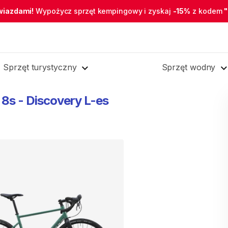
wiazdami!
Wypożycz sprzęt kempingowy i zyskaj
-15%
z kodem
Sprzęt turystyczny
Sprzęt wodny
8s
-
Discovery
L-es