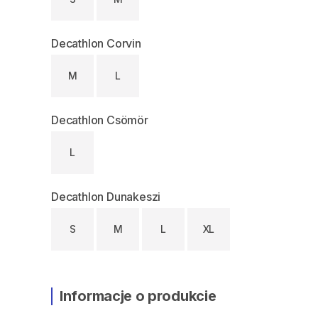
Decathlon Corvin
M
L
Decathlon Csömör
L
Decathlon Dunakeszi
S
M
L
XL
Informacje o produkcie