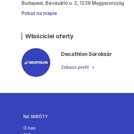
Budapest, Bevásárló u. 2, 1239 Magyarország
Pokaż na mapie
Właściciel oferty
Decathlon Soroksár
Zobacz profil
•
NA SKRÓTY
O nas