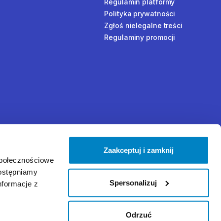
Regulamin platformy
Polityka prywatności
Zgłoś nielegalne treści
Regulaminy promocji
Zaakceptuj i zamknij
społecznościowe
dostępniamy
Spersonalizuj
nformacje z
Odrzuć