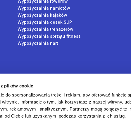
Wypożyczalnia rowerów
Wypożyczalnia namiotów
Wypożyczalnia kajaków
Wypożyczalnia desek SUP
Wypożyczalnia trenażerów
Wypożyczalnia sprzętu fitness
Wypożyczalnia nart
y
 z plików cookie
oś
ie do spersonalizowania treści i reklam, aby oferować funkcje 
 witrynie. Informacje o tym, jak korzystasz z naszej witryny, u
ym, reklamowym i analitycznym. Partnerzy mogą połączyć te i
 od Ciebie lub uzyskanymi podczas korzystania z ich usług.