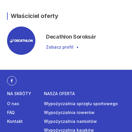
Właściciel oferty
Decathlon Soroksár
Zobacz profil
•
NA SKRÓTY
NASZA OFERTA
O nas
Wypożyczalnia sprzętu sportowego
FAQ
Wypożyczalnia rowerów
Kontakt
Wypożyczalnia namiotów
Wypożyczalnia kajaków