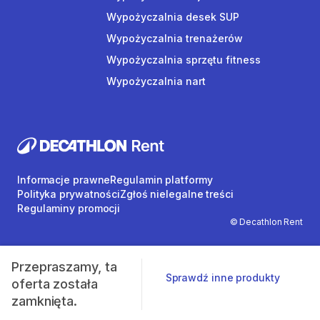
Wypożyczalnia desek SUP
Wypożyczalnia trenażerów
Wypożyczalnia sprzętu fitness
Wypożyczalnia nart
Informacje prawne
Regulamin platformy
Polityka prywatności
Zgłoś nielegalne treści
Regulaminy promocji
© Decathlon Rent
Przepraszamy, ta
Sprawdź inne produkty
oferta została
zamknięta.