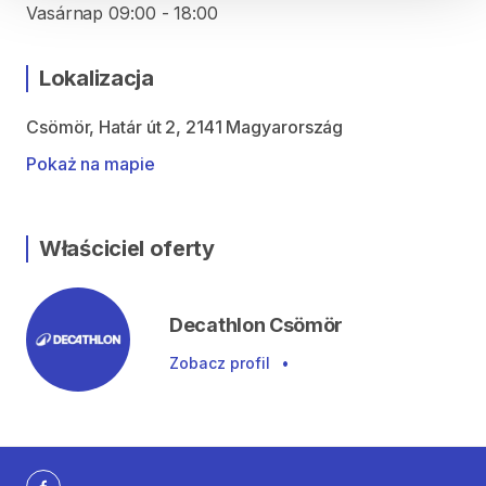
Vasárnap 09:00 - 18:00
Lokalizacja
Csömör, Határ út 2, 2141 Magyarország
Pokaż na mapie
Właściciel oferty
Decathlon Csömör
Zobacz profil
•