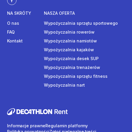
NA SKRÓTY
NASZA OFERTA
O nas
Wypożyczalnia sprzętu sportowego
FAQ
Wypożyczalnia rowerów
Kontakt
Wypożyczalnia namiotów
Wypożyczalnia kajaków
Wypożyczalnia desek SUP
Wypożyczalnia trenażerów
Wypożyczalnia sprzętu fitness
Wypożyczalnia nart
Informacje prawne
Regulamin platformy
Polityka prywatności
Zgłoś nielegalne treści