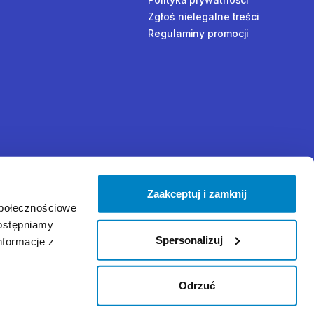
Zgłoś nielegalne treści
Regulaminy promocji
Zaakceptuj i zamknij
społecznościowe
dostępniamy
Spersonalizuj
nformacje z
Odrzuć