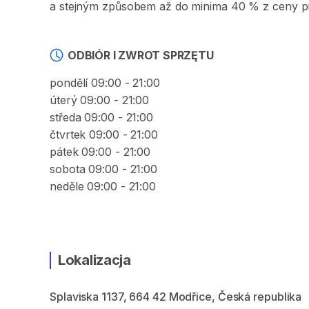
a stejným způsobem až do minima 40 % z ceny pr
ODBIÓR I ZWROT SPRZĘTU
pondělí 09:00 - 21:00
úterý 09:00 - 21:00
středa 09:00 - 21:00
čtvrtek 09:00 - 21:00
pátek 09:00 - 21:00
sobota 09:00 - 21:00
neděle 09:00 - 21:00
Lokalizacja
Splaviska 1137, 664 42 Modřice, Česká republika