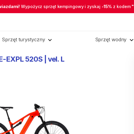
wiazdami!
Wypożycz sprzęt kempingowy i zyskaj
-15%
z kodem
Sprzęt turystyczny
Sprzęt wodny
E-EXPL
520S
|
vel.
L