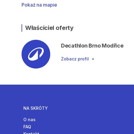
Pokaż na mapie
Właściciel oferty
Decathlon Brno Modřice
Zobacz profil
•
NA SKRÓTY
O nas
FAQ
Kontakt