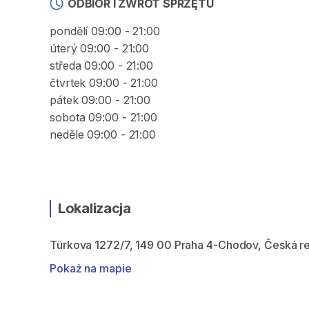
ODBIÓR I ZWROT SPRZĘTU
pondělí 09:00 - 21:00
úterý 09:00 - 21:00
středa 09:00 - 21:00
čtvrtek 09:00 - 21:00
pátek 09:00 - 21:00
sobota 09:00 - 21:00
neděle 09:00 - 21:00
Lokalizacja
Türkova 1272/7, 149 00 Praha 4-Chodov, Česká r
Pokaż na mapie