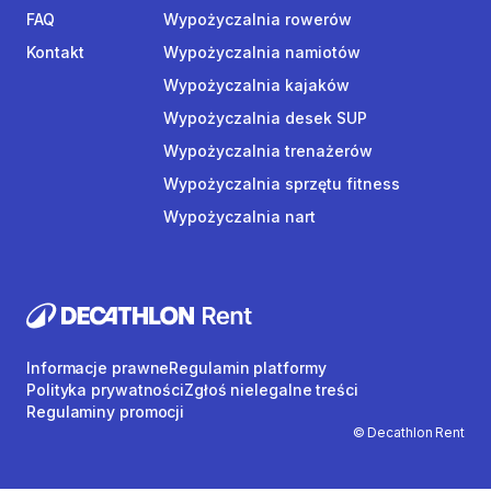
FAQ
Wypożyczalnia rowerów
Kontakt
Wypożyczalnia namiotów
Wypożyczalnia kajaków
Wypożyczalnia desek SUP
Wypożyczalnia trenażerów
Wypożyczalnia sprzętu fitness
Wypożyczalnia nart
Informacje prawne
Regulamin platformy
Polityka prywatności
Zgłoś nielegalne treści
Regulaminy promocji
© Decathlon Rent