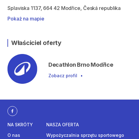
Splaviska 1137, 664 42 Modřice, Česká republika
Pokaż na mapie
Właściciel oferty
Decathlon Brno Modřice
Zobacz profil
•
NA SKRÓTY
NASZA OFERTA
O nas
Wypożyczalnia sprzętu sportowego