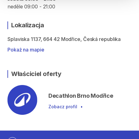
neděle 09:00 - 21:00
Lokalizacja
Splaviska 1137, 664 42 Modřice, Česká republika
Pokaż na mapie
Właściciel oferty
Decathlon Brno Modřice
Zobacz profil
•