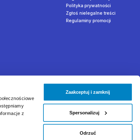
Polityka prywatności
Zgłoś nielegalne treści
Regulaminy promocji
Zaakceptuj i zamknij
społecznościowe
dostępniamy
Spersonalizuj
nformacje z
Odrzuć