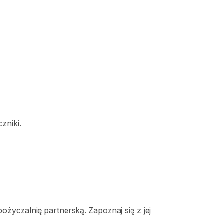
czniki.
życzalnię partnerską. Zapoznaj się z jej