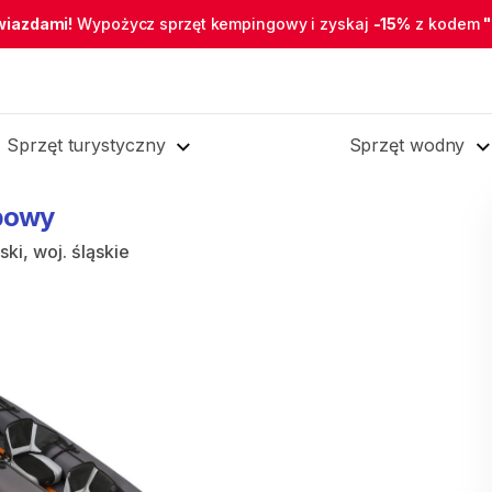
wiazdami!
Wypożycz sprzęt kempingowy i zyskaj
-15%
z kodem
Sprzęt turystyczny
Sprzęt wodny
bowy
ki, woj. śląskie