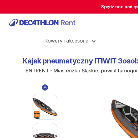
Spędź noc pod g
Cofnij
Rowery i akcesoria
Kajak
pneumatyczny
ITIWIT
3oso
TENTRENT - Miasteczko Śląskie, powiat tarnogórs