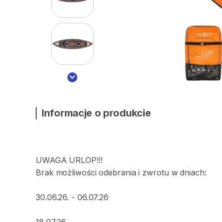
Informacje o produkcie
UWAGA
URLOP!!!
Brak
możliwości
odebrania
i
zwrotu
w
dniach:
30.06.26.
-
06.07.26