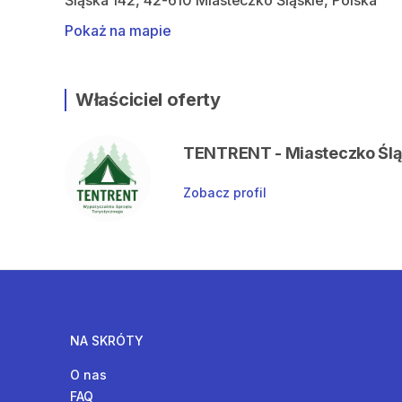
Śląska 142, 42-610 Miasteczko Śląskie, Polska
Pokaż na mapie
Właściciel oferty
TENTRENT - Miasteczko Śląsk
Zobacz profil
NA SKRÓTY
O nas
FAQ