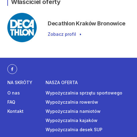
Właściciel oferty
Decathlon Kraków Bronowice
Zobacz profil
•
NA SKRÓTY
NASZA OFERTA
O nas
Wypożyczalnia sprzętu sportowego
FAQ
Wypożyczalnia rowerów
Kontakt
Wypożyczalnia namiotów
Wypożyczalnia kajaków
Wypożyczalnia desek SUP