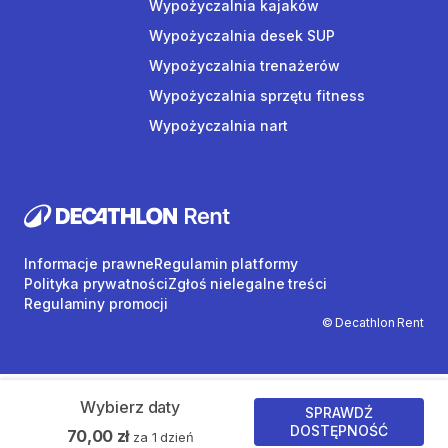
Wypożyczalnia kajaków
Wypożyczalnia desek SUP
Wypożyczalnia trenażerów
Wypożyczalnia sprzętu fitness
Wypożyczalnia nart
Informacje prawne
Regulamin platformy
Polityka prywatności
Zgłoś nielegalne treści
Regulaminy promocji
© Decathlon Rent
Wybierz daty
SPRAWDŹ
DOSTĘPNOŚĆ
70,00 zł
za 1 dzień