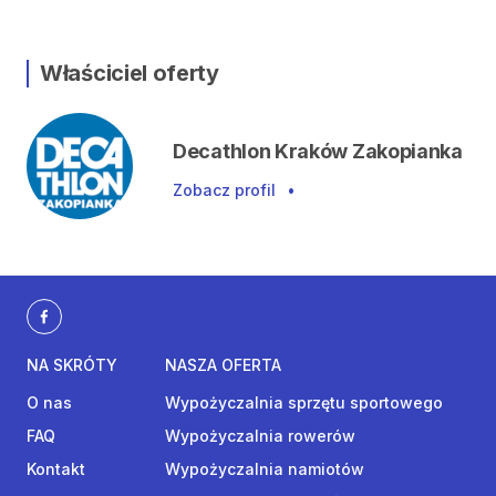
Właściciel oferty
Decathlon Kraków Zakopianka
Zobacz profil
•
NA SKRÓTY
NASZA OFERTA
O nas
Wypożyczalnia sprzętu sportowego
FAQ
Wypożyczalnia rowerów
Kontakt
Wypożyczalnia namiotów