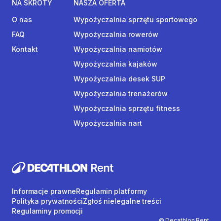
NA SKRÓTY
NASZA OFERTA
O nas
Wypożyczalnia sprzętu sportowego
FAQ
Wypożyczalnia rowerów
Kontakt
Wypożyczalnia namiotów
Wypożyczalnia kajaków
Wypożyczalnia desek SUP
Wypożyczalnia trenażerów
Wypożyczalnia sprzętu fitness
Wypożyczalnia nart
Informacje prawne
Regulamin platformy
Polityka prywatności
Zgłoś nielegalne treści
Regulaminy promocji
© Decathlon Rent