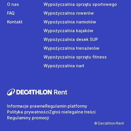
O nas
Wypożyczalnia sprzętu sportowego
FAQ
Wypożyczalnia rowerów
Kontakt
Wypożyczalnia namiotów
Wypożyczalnia kajaków
Wypożyczalnia desek SUP
Wypożyczalnia trenażerów
Wypożyczalnia sprzętu fitness
Wypożyczalnia nart
Informacje prawne
Regulamin platformy
Polityka prywatności
Zgłoś nielegalne treści
Regulaminy promocji
© Decathlon Rent